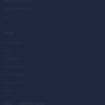
Recovery & Growth
Trading Strategies
ব্লগ
কোম্পানি
কোম্পানী পরিচিতি
শর্তাবলী
পেমেন্ট নীতিমালা
অর্থফেরত নীতিমালা
গোপনীয়তা নীতিমালা
AML
এবং
KYC
প্রবিধান
ট্রেডার
অ্যফিলিয়েট প্রোগ্রাম